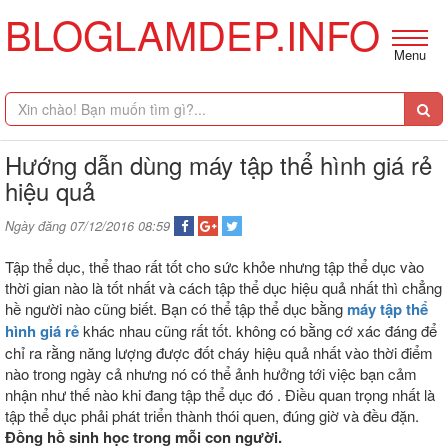
BLOGLAMDEP.INFO
Menu
Hướng dẫn dùng máy tập thể hình giá rẻ
hiệu quả
Ngày đăng 07/12/2016 08:59
Tập thể dục, thể thao rất tốt cho sức khỏe nhưng tập thể dục vào
thời gian nào là tốt nhất và cách tập thể dục hiệu quả nhất thì chẳng
hề người nào cũng biết. Bạn có thể tập thể dục bằng
máy tập thể
hình giá rẻ
khác nhau cũng rất tốt. không có bằng cớ xác đáng để
chỉ ra rằng năng lượng được đốt cháy hiệu quả nhất vào thời điểm
nào trong ngày cả nhưng nó có thể ảnh hưởng tới việc bạn cảm
nhận như thế nào khi đang tập thể dục đó . Điều quan trọng nhất là
tập thể dục phải phát triển thành thói quen, đúng giờ và đều đặn.
Đồng hồ sinh học trong mỗi con người.