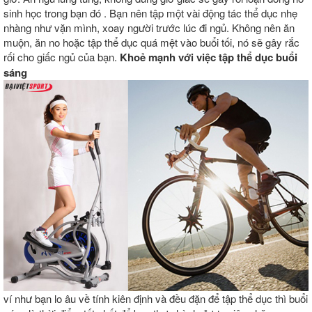
sinh học trong bạn đó . Bạn nên tập một vài động tác thể dục nhẹ
nhàng như vặn mình, xoay người trước lúc đi ngủ. Không nên ăn
muộn, ăn no hoặc tập thể dục quá mệt vào buổi tối, nó sẽ gây rắc
rối cho giấc ngủ của bạn.
Khoẻ mạnh với việc tập thể dục buổi
sáng
ví như bạn lo âu về tính kiên định và đều đặn để tập thể dục thì buổi