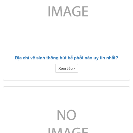
Địa chỉ vệ sinh thông hút bể phốt nào uy tín nhất?
Xem tiếp