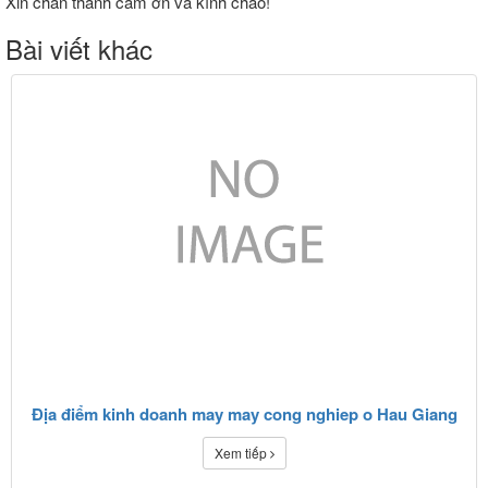
Xin chân thành cảm ơn và kính chào!
Bài viết khác
Địa điểm kinh doanh may may cong nghiep o Hau Giang
Xem tiếp