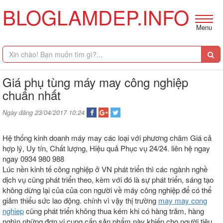
BLOGLAMDEP.INFO
Menu
Giá phụ tùng máy may công nghiệp
chuẩn nhất
Ngày đăng 23/04/2017 10:24
Hệ thống kinh doanh máy may các loại với phương châm Giá cả
hợp lý, Uy tín, Chất lượng, Hiệu quả Phục vụ 24/24. liên hệ ngay
ngay 0934 980 988
Lúc nền kinh tế công nghiệp ở VN phát triển thì các ngành nghề
dịch vụ cũng phát triển theo, kèm với đó là sự phát triển, sáng tạo
không dừng lại của của con người về máy công nghiệp để có thể
giảm thiểu sức lao động. chính vì vậy thị trường
may may cong
nghiep
cũng phát triển không thua kém khi có hàng trăm, hàng
nghìn những đơn vị cung cấp sản phẩm này khiến cho người tiêu