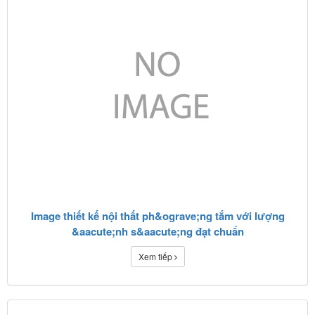
Image thiết kế nội thất ph&ograve;ng tắm với lượng
&aacute;nh s&aacute;ng đạt chuẩn
Xem tiếp