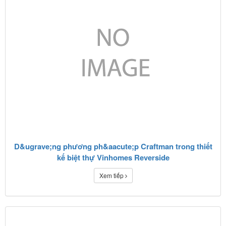
D&ugrave;ng phương ph&aacute;p Craftman trong thiết
kế biệt thự Vinhomes Reverside
Xem tiếp