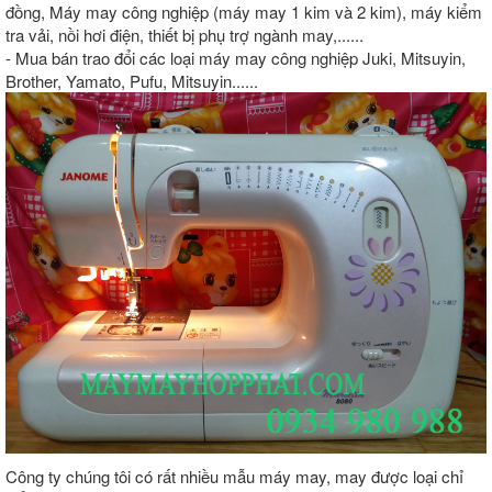
đồng, Máy may công nghiệp (máy may 1 kim và 2 kim), máy kiểm
tra vải, nồi hơi điện, thiết bị phụ trợ ngành may,......
- Mua bán trao đổi các loại máy may công nghiệp Juki, Mitsuyin,
Brother, Yamato, Pufu, Mitsuyin......
Công ty chúng tôi có rất nhiều mẫu máy may, may được loại chỉ