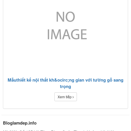
Mẫuthiết kế nội thất kh&ocirc;ng gian với tường gỗ sang
trọng
Xem tiếp
Bloglamdep.info