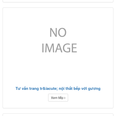
Tư vấn trang tr&iacute; nội thất bếp với gương
Xem tiếp