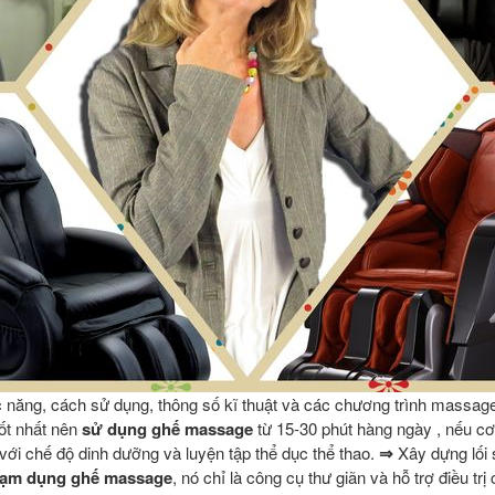
c năng, cách sử dụng, thông số kĩ thuật và các chương trình massag
ốt nhất nên
sử dụng ghế massage
từ 15-30 phút hàng ngày , nếu cơ
với chế độ dinh dưỡng và luyện tập thể dục thể thao.
⇒
Xây dựng lối
lạm dụng ghế massage
, nó chỉ là công cụ thư giãn và hỗ trợ điều trị