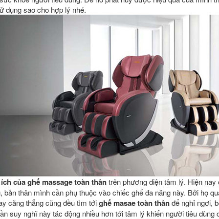
sử dụng sao cho hợp lý nhé.
i ích của ghế massage toàn thân
trên phương diện tâm lý. Hiện nay 
, bản thân mình cần phụ thuộc vào chiếc ghế đa năng này. Bởi họ qu
y căng thẳng cũng đều tìm tới
ghế masae toàn thân
để nghỉ ngơi, 
u dần suy nghĩ này tác động nhiều hơn tới tâm lý khiến người tiêu dùng c