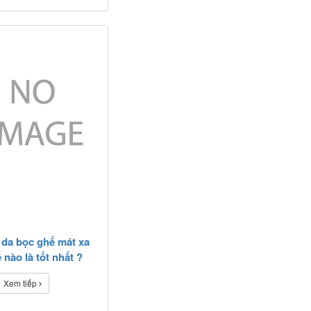
u da bọc ghế mát xa
 nào là tốt nhất ?
Xem tiếp