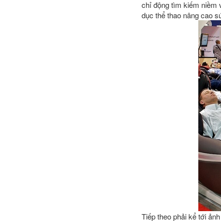
chỉ động tìm kiếm niềm 
dục thể thao nâng cao s
Tiếp theo phải kể tới ản