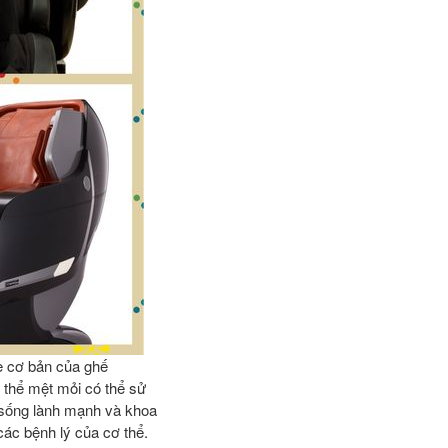
e cơ bản của ghế
 thể mệt mỏi có thể sử
 sống lành mạnh và khoa
 các bệnh lý của cơ thể.