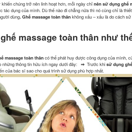
 khiến chúng trở nên linh hoạt hơn, mỗi ngày chỉ
nên sử dụng ghế 
 tác dụng của mình. Dù thế nào đi chẳng nữa thì nó cũng chỉ là thiế
người dùng
. Ghế massage toàn thân
không xấu – xấu là do cách sử
 ghế massage toàn thân như thế
hế massage toàn thân
có thể phát huy được công dụng của mình, cũ
o những thông tin hữu ích ngay dưới đây:
⇒
Trước khi
sử dụng gh
n của bác sĩ sao cho quá trình sử dụng phù hợp nhất.