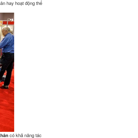
hân hay hoạt động thể
thân
có khả năng tác