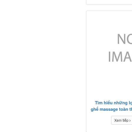
Tìm hiểu những lợ
ghế massage toàn t
sức khỏe
Xem tiếp