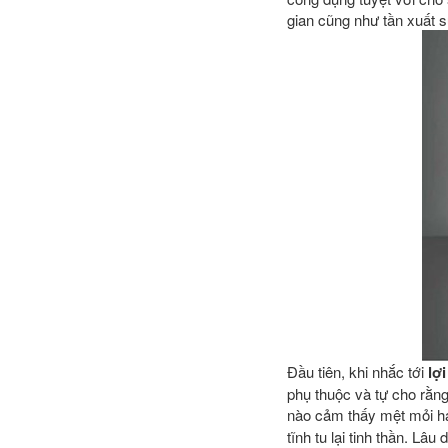
gian cũng như tần xuất 
Đầu tiên, khi nhắc tới
lợ
phụ thuộc và tự cho rằng
nào cảm thấy mệt mỏi ha
tĩnh tu lại tinh thần. Lâ