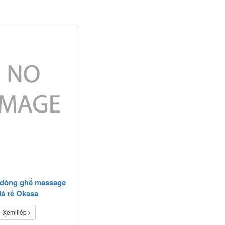
 dòng ghế massage
iá rẻ Okasa
Xem tiếp