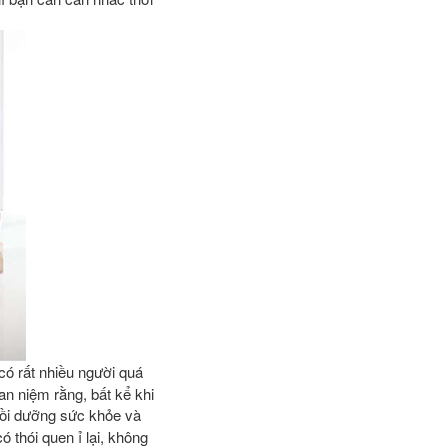
có rất nhiều người quá
an niệm rằng, bất kể khi
bồi dưỡng sức khỏe và
ó thói quen ỉ lại, không