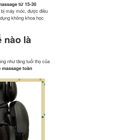
massage từ 15-30
t bị máy móc, được điều
 dụng không khoa học
 nào là
ng như tăng tuổi thọ của
ế massage toàn