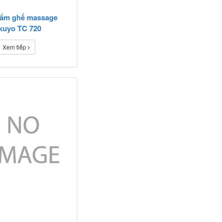
ẩm ghế massage
kuyo TC 720
Xem tiếp