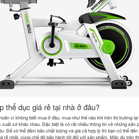
 thể dục giá rẻ tại nhà ở đâu?
ăn vì không biết mua ở đâu, mua như thế nào khi trên thị trường lại 
 xuất xứ khác nhau. Đặc biệt là có rất nhiều thông tin về những s
ệu. Để có thể đảm bảo chất lượng và giá cả hợp lý thì bạn có thể đến
á rẻ nhất, cùng chế độ bảo hành tốt đối với sản phẩm. Mặc dù trên thị