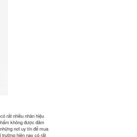
có rất nhiều nhãn hiệu
ản phẩm không được đảm
 những nơi uy tín để mua
 trường hiện nay có rất