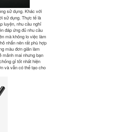
ông sử dụng. Khác với
i sử dụng. Thực tế là
ập luyện, nhu cầu nghỉ
ên đáp ứng đủ nhu cầu
ên mà không lo việc làm
nhỏ nhắn nên rất phù hợp
ông màu đơn giản làm
 vẻ mảnh mai nhưng bạn
hống gỉ tốt nhất hiện
ớn và vẫn có thể tạo cho