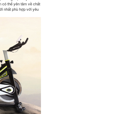
n có thể yên tâm về chất
ới nhất phù hợp với yêu