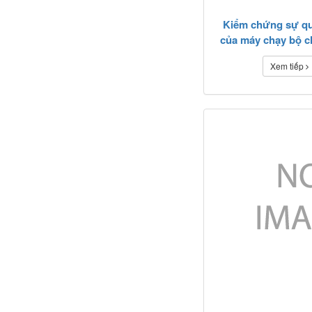
Kiểm chứng sự qu
của máy chạy bộ c
Xem tiếp