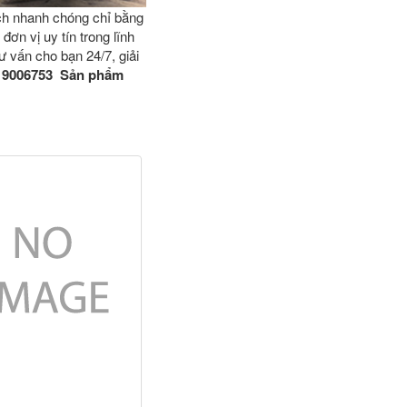
ch nhanh chóng chỉ bằng
đơn vị uy tín trong lĩnh
ư vấn cho bạn 24/7, giải
 19006753
Sản phẩm