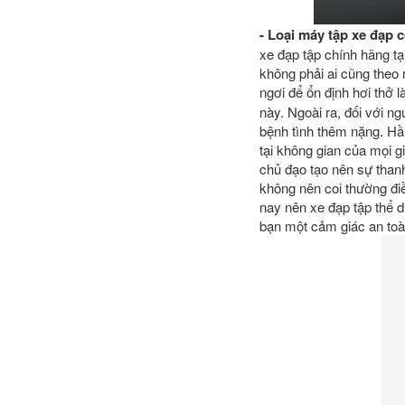
- Loại
máy tập xe đạp
c
xe đạp tập chính hãng tạ
không phải ai cũng theo 
ngơi để ổn định hơi thở 
này. Ngoài ra, đối với 
bệnh tình thêm nặng. Hầu
tại không gian của mọi 
chủ đạo tạo nên sự thanh
không nên coi thường điề
nay nên xe đạp tập thể d
bạn một cảm giác an toà