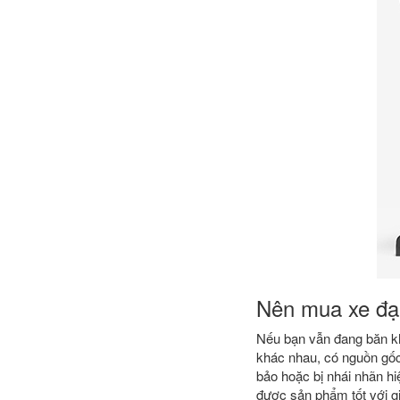
Nên mua xe đạp
Nếu bạn vẫn đang băn kho
khác nhau, có nguồn gốc
bảo hoặc bị nhái nhãn hi
được sản phẩm tốt với gi