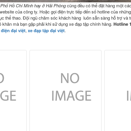
 Phố Hồ Chí Minh hay ở Hải Phòng
cũng đều có thể đặt hàng một cá
ebsite của công ty. Hoặc gọi điện trực tiếp đến số hotline của những 
 dục thể thao. Đội ngũ chăm sóc khách hàng luôn sẵn sàng hỗ trợ và t
 khăn mà bạn gặp phải khi sử dụng xe đạp tập chính hãng.
Hotline
điện đại việt
,
xe đạp tập đại việt
.