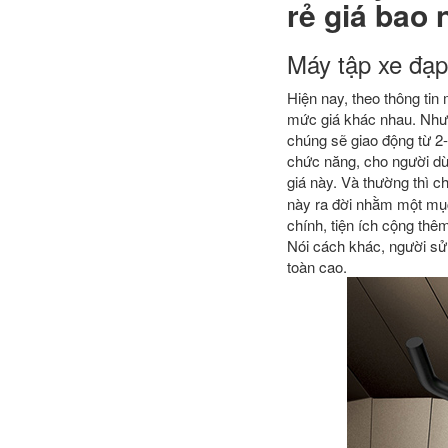
rẻ
giá bao 
Máy tập xe đạp
Hiện nay, theo thông tin 
mức giá khác nhau. Nhưn
chúng sẽ giao động từ 2
chức năng, cho người dù
giá này. Và thường thì c
này ra đời nhằm một mục 
chính, tiện ích cộng thêm
Nói cách khác, người sử 
toàn cao.