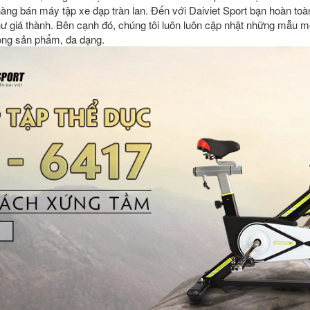
àng bán máy tập xe đạp tràn lan. Đến với Daiviet Sport bạn hoàn toà
 giá thành. Bên cạnh đó, chúng tôi luôn luôn cập nhật những mẫu m
òng sản phẩm, đa dạng.