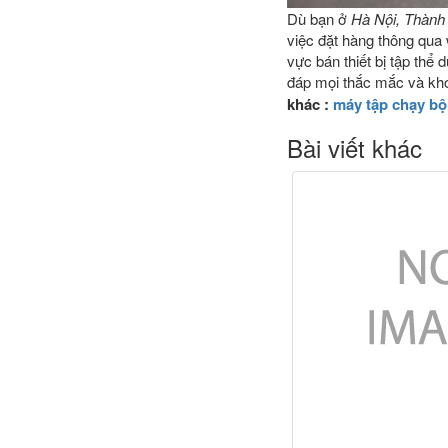
Dù bạn ở
Hà Nội, Thành
việc đặt hàng thông qua w
vực bán thiết bị tập thể
đáp mọi thắc mắc và khó
khác :
máy tập chạy bộ 
Bài viết khác