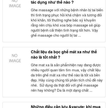
tác dụng như thế nào ?
Ghe massage với những bệnh nhân bị tai biến
thì tình trạng phục hồi khá chậm và tương đối
khó khăn, tôi thường nghe bác sỹ khuyên
rằng nên chịu khó xoa bóp massage sẽ giúp
người bệnh cải thiện tình trạng tốt hơn. Vậy
ghế massage cho người bị tai ...
Chất liệu da bọc ghế mát xa như thế
nào là tốt nhất ?
Ghe mat xa là sản phẩmhiện nay đang được
nhiều người quan tâm tìm mua, vậy chất liệu
da trên ghế mát xa như thế nào là tốt và bền
đẹp. Hãy cùng chúng tôi phân tích chủ đề này
nhé. Sử dụng da thật đối với ghế massage
nên hay không? Da là một dạng chất ...
Những điều cần lưu &yacute; khi mua