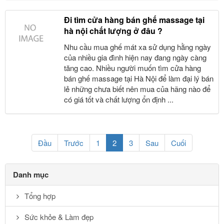
Đi tìm cửa hàng bán ghế massage tại
hà nội chất lượng ở đâu ?
Nhu cầu mua ghế mát xa sử dụng hằng ngày
của nhiều gia đình hiện nay đang ngày càng
tăng cao. Nhiều người muốn tìm cửa hàng
bán ghế massage tại Hà Nội để làm đại lý bán
lẻ những chưa biết nên mua của hãng nào để
có giá tốt và chất lượng ổn định ...
(current)
Đầu
Trước
1
2
3
Sau
Cuối
Danh mục
Tổng hợp
Sức khỏe & Làm đẹp