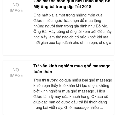
Ghế mát xa món quà hiếu thảo tặng Bố
MẸ ông bà trong dịp Tết 2018
Ghế mát xa là một trong những món quà
được nhiều người lựa chọn để mua tặng
những người thân trong gia đình như Bố Mẹ,
Ông Bà. Hãy cùng chúng tôi xem xét điều này
nhé Vậy làm thế nào để có sức khoẻ khi mà
thời gian của bạn dành cho chính bạn, cho gia
...
Tư vấn kinh nghiệm mua ghế massage
toàn thân
Trên thị trường có quá nhiều loại ghế massage
khiến bạn thấy khó khăn khi lựa chọn, không
biết kinh nghiệm mua ghế massage . Hiểu
được tâm lý này của khách hàng, Okasa sẽ
giúp các bạn có được câu trả lời thích đáng
trong bài viết này. Ghế massage nhiều ...