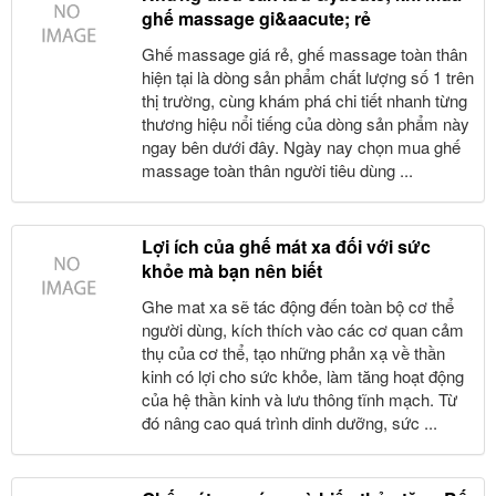
ghế massage gi&aacute; rẻ
Ghế massage giá rẻ, ghế massage toàn thân
hiện tại là dòng sản phẩm chất lượng số 1 trên
thị trường, cùng khám phá chi tiết nhanh từng
thương hiệu nổi tiếng của dòng sản phẩm này
ngay bên dưới đây. Ngày nay chọn mua ghế
massage toàn thân người tiêu dùng ...
Lợi ích của ghế mát xa đối với sức
khỏe mà bạn nên biết
Ghe mat xa sẽ tác động đến toàn bộ cơ thể
người dùng, kích thích vào các cơ quan cảm
thụ của cơ thể, tạo những phản xạ về thần
kinh có lợi cho sức khỏe, làm tăng hoạt động
của hệ thần kinh và lưu thông tĩnh mạch. Từ
đó nâng cao quá trình dinh dưỡng, sức ...