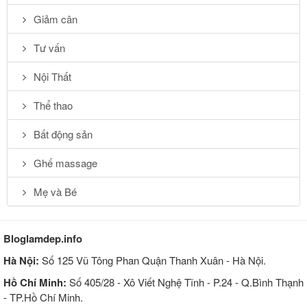
Giảm cân
Tư vấn
Nội Thất
Thể thao
Bất động sản
Ghế massage
Mẹ và Bé
Bloglamdep.info
Hà Nội:
Số 125 Vũ Tông Phan Quận Thanh Xuân - Hà Nội.
Hồ Chí Minh:
Số 405/28 - Xô Viết Nghệ Tĩnh - P.24 - Q.Bình Thạnh
- TP.Hồ Chí Minh.