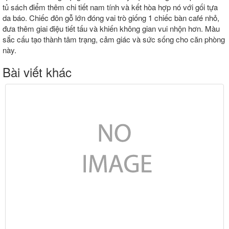
tủ sách điểm thêm chi tiết nam tính và kết hòa hợp nó với gối tựa
da báo. Chiếc đôn gỗ lớn đóng vai trò giống 1 chiếc bàn café nhỏ,
đưa thêm giai điệu tiết tấu và khiến không gian vui nhộn hơn. Màu
sắc cấu tạo thành tâm trạng, cảm giác và sức sống cho căn phòng
này.
Bài viết khác