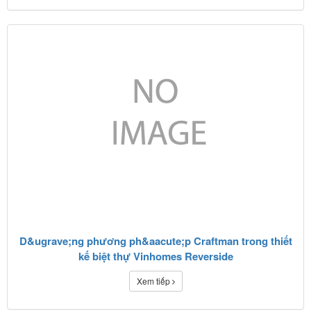
D&ugrave;ng phương ph&aacute;p Craftman trong thiết
kế biệt thự Vinhomes Reverside
Xem tiếp