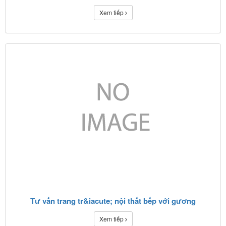
Xem tiếp
Tư vấn trang tr&iacute; nội thất bếp với gương
Xem tiếp