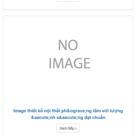
Image thiết kế nội thất ph&ograve;ng tắm với lượng
&aacute;nh s&aacute;ng đạt chuẩn
Xem tiếp