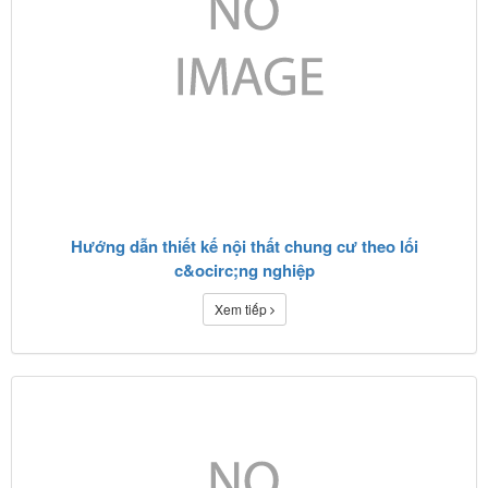
Hướng dẫn thiết kế nội thất chung cư theo lối
c&ocirc;ng nghiệp
Xem tiếp