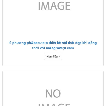
9 phương ph&aacute;p thiết kế nội thất đẹp khi đồng
thời với m&agrave;u cam
Xem tiếp