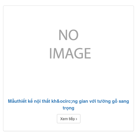
Mẫuthiết kế nội thất kh&ocirc;ng gian với tường gỗ sang
trọng
Xem tiếp