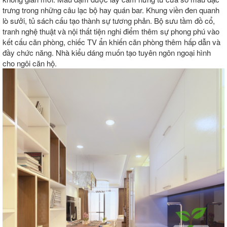
trưng trong những câu lạc bộ hay quán bar. Khung viền đen quanh
lò sưởi, tủ sách cấu tạo thành sự tương phản. Bộ sưu tầm đồ cổ,
tranh nghệ thuật và nội thất tiện nghi điểm thêm sự phong phú vào
kết cấu căn phòng, chiếc TV ẩn khiến căn phòng thêm hấp dẫn và
đầy chức năng. Nhà kiểu dáng muốn tạo tuyên ngôn ngoại hình
cho ngôi căn hộ.