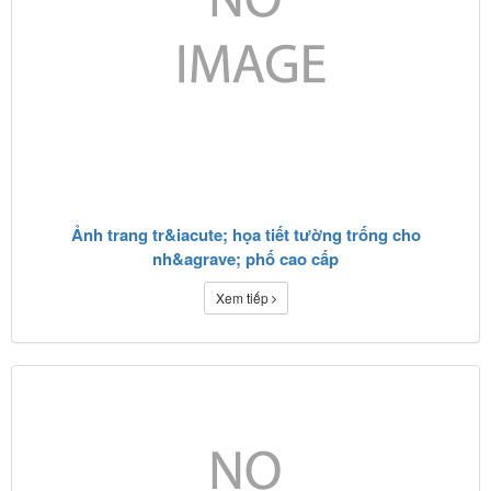
Ảnh trang tr&iacute; họa tiết tường trống cho
nh&agrave; phố cao cấp
Xem tiếp