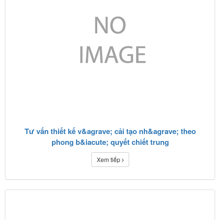
Tư vấn thiết kế v&agrave; cải tạo nh&agrave; theo
phong b&iacute; quyết chiết trung
Xem tiếp