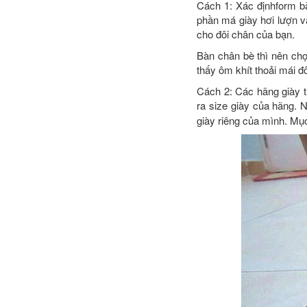
Cách 1: Xác địnhform bà
phần má giày hơi lượn v
cho đôi chân của bạn.
Bàn chân bè thì nên chọn
thấy ôm khít thoải mái đ
Cách 2: Các hãng giày t
ra size giày của hãng. 
giày riêng của mình. Mục