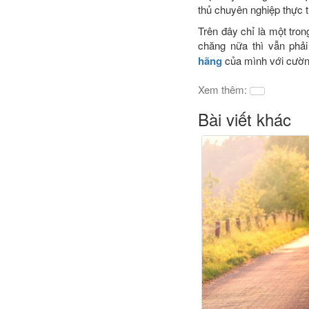
thủ chuyên nghiệp thực 
Trên đây chỉ là một tro
chăng nữa thì vẫn phả
hãng
của mình với cường
Xem thêm:
Bài viết khác