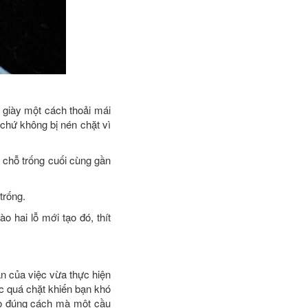
 giày một cách thoải mái
 chứ không bị nén chặt vì
i chỗ trống cuối cùng gần
trống.
o hai lỗ mới tạo đó, thít
n của việc vừa thực hiện
ặc quá chặt khiến bạn khó
eo đúng cách mà một cầu