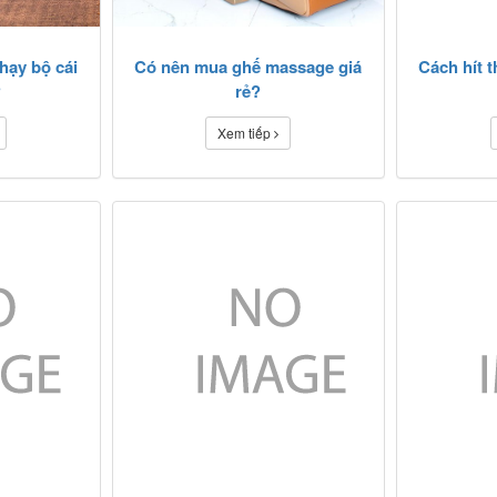
hạy bộ cái
Có nên mua ghế massage giá
Cách hít 
?
rẻ?
Xem tiếp