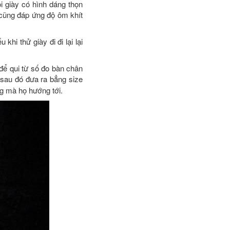
 giày có hình dáng thọn
 cũng đáp ứng độ ôm khít
hi thử giày đi đi lại lại
để qui từ số đo bàn chân
 sau đó đưa ra bẳng size
ng mà họ hướng tới.