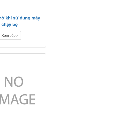
thở khi sử dụng máy
chạy bộ
Xem tiếp