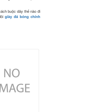
cách buộc dây thế nào đi
đôi
giày đá bóng chính