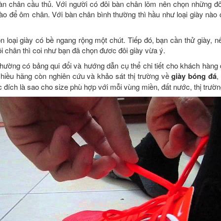
n chân cầu thủ. Với người có đôi bàn chân lõm nên chọn những đôi
ào để ôm chân. Với bàn chân bình thường thì hầu như loại giày nào
 loại giày có bề ngang rộng một chút. Tiếp đó, bạn cần thử giày, nếu k
ôi chân thì coi như bạn đã chọn đươc đôi giày vừa ý.
hường có bảng qui đổi và hướng dẫn cụ thể chi tiết cho khách hàng 
Nhiều hãng còn nghiên cứu và khảo sát thị trường về
giày bóng đá
,
 đích là sao cho size phù hợp với mỗi vùng miền, đất nước, thị trườ