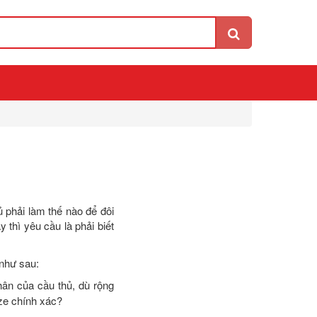
 phải làm thế nào để đôi
thì yêu cầu là phải biết
 như sau:
ân của cầu thủ, dù rộng
ze chính xác?