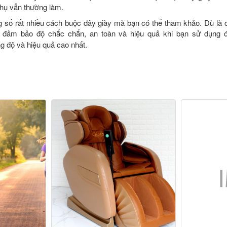
thụ vẫn thường làm.
ng số rất nhiều cách buộc dây giày mà bạn có thể tham khảo. Dù là 
i đảm bảo độ chắc chắn, an toàn và hiệu quả khi bạn sử dụng 
 độ và hiệu quả cao nhất.