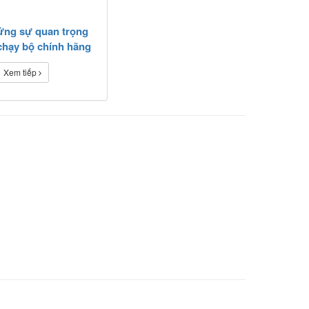
ứng sự quan trọng
chạy bộ chính hãng
Xem tiếp