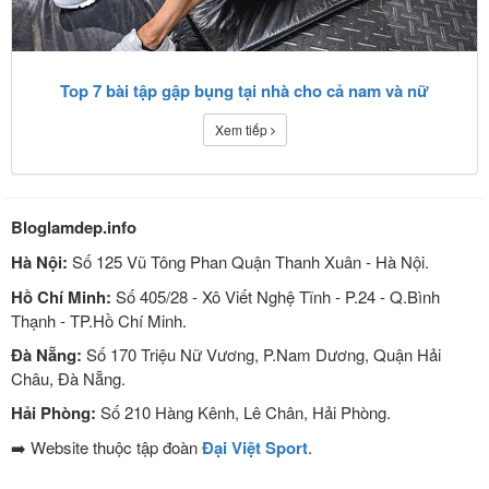
Top 7 bài tập gập bụng tại nhà cho cả nam và nữ
Xem tiếp
Bloglamdep.info
Hà Nội:
Số 125 Vũ Tông Phan Quận Thanh Xuân - Hà Nội.
Hồ Chí Minh:
Số 405/28 - Xô Viết Nghệ Tĩnh - P.24 - Q.Bình
Thạnh - TP.Hồ Chí Minh.
Đà Nẵng:
Số 170 Triệu Nữ Vương, P.Nam Dương, Quận Hải
Châu, Đà Nẵng.
Hải Phòng:
Số 210 Hàng Kênh, Lê Chân, Hải Phòng.
➡️ Website thuộc tập đoàn
Đại Việt Sport
.