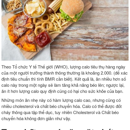
Theo Tổ chức Y tế Thế giới (WHO), lượng calo tiêu thụ hàng ngày
của một người trưởng thành thông thường là khoảng 2.000. (để xác
định tiêu chuẩn thì tính BMR cần biết). Kết quả là, ăn nhiều hơn số
calo này trong một ngày sẽ làm tăng khả năng béo lên; ngược lại,
ăn ít hơn lượng calo quy định cũng có hại cho sức khỏe của bạn.
Những món ăn nhẹ này có hàm lượng calo cao, nhưng cũng có
nhiều cholesterol và chất béo chuyển hóa. Calo có thể được đốt
cháy thông qua tập thể dục, tuy nhiên Cholesterol và Chất béo
chuyển hóa không đơn giản như vậy.