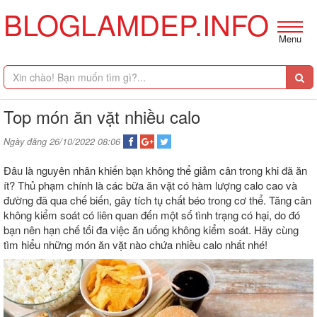
BLOGLAMDEP.INFO
Menu
Top món ăn vặt nhiều calo
Ngày đăng 26/10/2022 08:06
Đâu là nguyên nhân khiến bạn không thể giảm cân trong khi đã ăn
ít? Thủ phạm chính là các bữa ăn vặt có hàm lượng calo cao và
đường đã qua chế biến, gây tích tụ chất béo trong cơ thể. Tăng cân
không kiểm soát có liên quan đến một số tình trạng có hại, do đó
bạn nên hạn chế tối đa việc ăn uống không kiểm soát. Hãy cùng
tìm hiểu những món ăn vặt nào chứa nhiều calo nhất nhé!