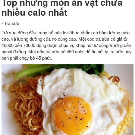
Top những món ăn vặt chứa
nhiều calo nhất
- Trà sữa
Trà sữa đứng đầu trong số các loại thực phẩm có hàm lượng calo
cao, và lượng đường của nó cũng cao. Một cốc trà sữa có giá từ
40000 đến 70000 đồng được phục vụ khắp nơi từ cổng trường đến
ngoài đường. Một cốc trà sữa có 450 calo; để ăn hết ly trà sữa này,
bạn phải chạy bộ 45 phút.